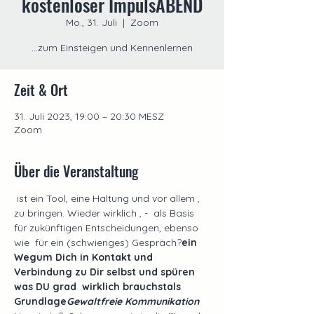
kostenloser ImpulsABEND
Mo., 31. Juli
  |  
Zoom
...zum Einsteigen und Kennenlernen
Zeit & Ort
31. Juli 2023, 19:00 – 20:30 MESZ
Zoom
Über die Veranstaltung
 ist ein Tool, eine Haltung und vor allem 
, 
zu bringen. Wieder wirklich 
, -  als Basis 
für zukünftigen Entscheidungen, ebenso 
wie 
 für ein (schwieriges) Gespräch?
ein 
Weg
um Dich in Kontakt und 
Verbindung zu Dir selbst und 
spüren 
was DU grad  wirklich brauchst
als 
Grundlage
Gewaltfreie Kommunikation