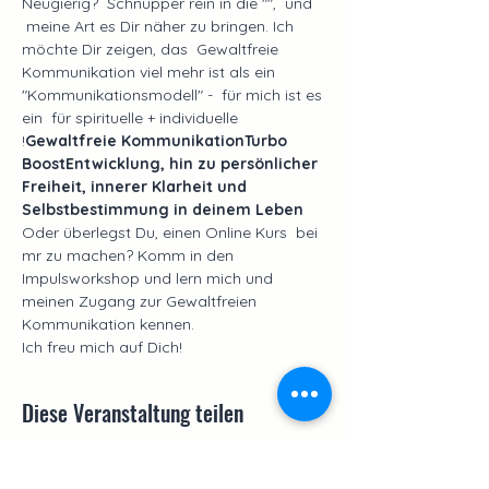
Neugierig?  Schnupper rein in die "
",  und 
 meine Art es Dir näher zu bringen. Ich 
möchte Dir zeigen, das  Gewaltfreie 
Kommunikation viel mehr ist als ein 
"Kommunikationsmodell" -  für mich ist es 
ein 
 für spirituelle + individuelle 
!
Gewaltfreie Kommunikation
Turbo 
Boost
Entwicklung, hin zu persönlicher 
Freiheit, innerer Klarheit und 
Selbstbestimmung in deinem Leben
Oder überlegst Du, einen Online Kurs  bei 
mr zu machen? Komm in den 
Impulsworkshop und lern mich und 
meinen Zugang zur Gewaltfreien 
Kommunikation kennen.
Ich freu mich auf Dich!
Diese Veranstaltung teilen