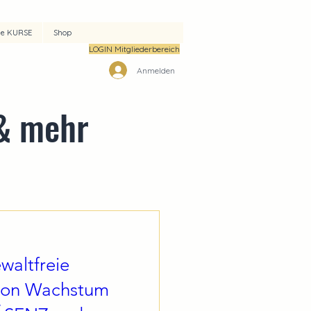
ne KURSE
Shop
LOGIN Mitgliederbereich
Anmelden
& mehr
waltfreie
ion Wachstum