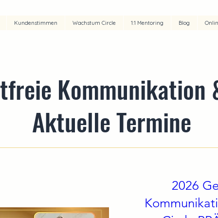
Kundenstimmen
Wachstum Circle
1:1 Mentoring
Blog
Onli
tfreie Kommunikation 
Aktuelle Termine
2026 Ge
Kommunikat