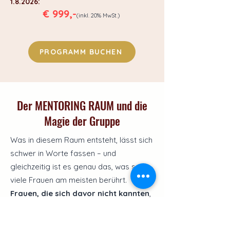
1.8.2026:
€ 999,-
(inkl. 20% MwSt.)
PROGRAMM BUCHEN
Der MENTORING RAUM und die
Magie der Gruppe
Was in diesem Raum entsteht, lässt sich
schwer in Worte fassen – und
gleichzeitig ist es genau das, was so
viele Frauen am meisten berührt.
Frauen, die sich davor nicht kannten
,
die geografisch oft hunderte Kilometer
voneinander entfernt sind, die sich über