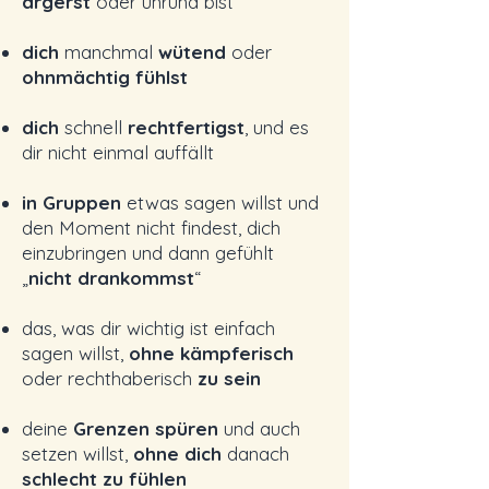
ärgerst
oder unrund bist
dich
manchmal
wütend
oder
ohnmächtig fühlst
dich
schnell
rechtfertigst
, und es
dir nicht einmal auffällt
in Gruppen
etwas sagen willst und
den Moment nicht findest, dich
einzubringen und dann gefühlt
„
nicht drankommst
“
das, was dir wichtig ist einfach
sagen willst,
ohne kämpferisch
oder rechthaberisch
zu sein
deine
Grenzen spüren
und auch
setzen willst,
ohne dich
danach
schlecht zu fühlen