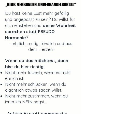
„KLAR. VERBUNDEN. UNVERHANDELBAR DU.“
„KLAR. VERBUNDEN. UNVERHANDELBAR DU.“
Du hast keine Lust mehr gefällig
und angepasst zu sein? Du willst für
dich einstehen und
deine Wahrheit
sprechen statt PSEUDO
Harmonie
?
– ehrlich, mutig, friedlich und aus
dem Herzen!
Wenn du das möchtest, dann
bist du hier richtig:
Nicht mehr lächeln, wenn es nicht
ehrlich ist.
Nicht mehr schlucken, wenn du
eigentlich etwas sagen willst.
Nicht mehr zustimmen, wenn du
innerlich NEIN sagst.
„Aufrichtig statt angepasst –