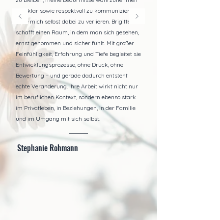
und klar sowie respektvoll zu kommunizieren,
ohne mich selbst dabei zu verlieren. Brigitte
schafft einen Raum, in dem man sich gesehen,
ernst genommen und sicher fühlt. Mit großer
Feinfühligkeit, Erfahrung und Tiefe begleitet sie
Entwicklungsprozesse, ohne Druck, ohne
Bewertung – und gerade dadurch entsteht
echte Veränderung. Ihre Arbeit wirkt nicht nur
im beruflichen Kontext, sondern ebenso stark
im Privatleben, in Beziehungen, in der Familie
und im Umgang mit sich selbst.​​
Stephanie Rohmann