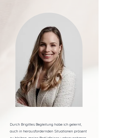
Durch Brigittes Begleitung habe ich gelernt,
auch in herausfordernden Situationen präsent
zu bleiben, meine Bedürfnisse wahrzunehmen