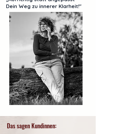
Dein Weg zu innerer Klarheit!"
Das sagen Kundinnen: