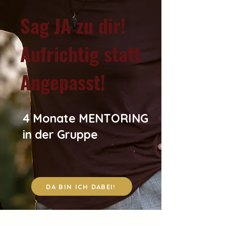
Sag JA zu dir!
Aufrichtig statt
Angepasst!
4 Monate MENTORING
in der Gruppe
DA BIN ICH DABEI!