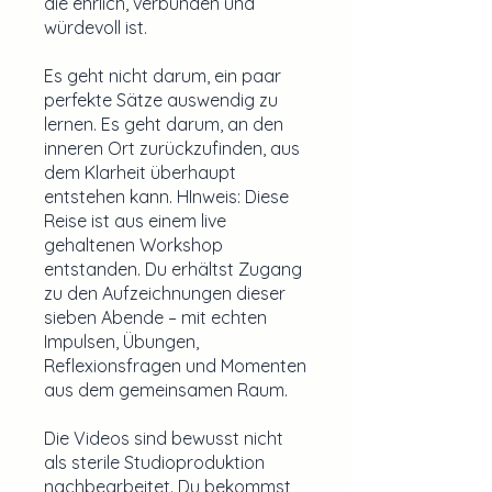
die ehrlich, verbunden und
würdevoll ist.
Es geht nicht darum, ein paar
perfekte Sätze auswendig zu
lernen. Es geht darum, an den
inneren Ort zurückzufinden, aus
dem Klarheit überhaupt
entstehen kann. HInweis: Diese
Reise ist aus einem live
gehaltenen Workshop
entstanden. Du erhältst Zugang
zu den Aufzeichnungen dieser
sieben Abende – mit echten
Impulsen, Übungen,
Reflexionsfragen und Momenten
aus dem gemeinsamen Raum.
Die Videos sind bewusst nicht
als sterile Studioproduktion
nachbearbeitet. Du bekommst