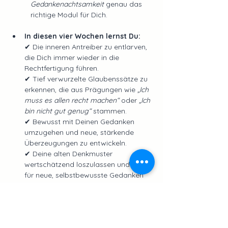
Gedankenachtsamkeit
 genau das 
richtige Modul für Dich.
In diesen vier Wochen lernst Du:
✔ Die inneren Antreiber zu entlarven, 
die Dich immer wieder in die 
Rechtfertigung führen.
✔ Tief verwurzelte Glaubenssätze zu 
erkennen, die aus Prägungen wie 
„Ich 
muss es allen recht machen“
 oder 
„Ich 
bin nicht gut genug“
 stammen.
✔ Bewusst mit Deinen Gedanken 
umzugehen und neue, stärkende 
Überzeugungen zu entwickeln.
✔ Deine alten Denkmuster 
wertschätzend loszulassen und Platz 
für neue, selbstbewusste Gedanken 
zu schaffen.
Mehr anzeigen