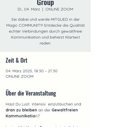
Group
Di., 04. März
  |  
ONLINE ZOOM
Sei dabei und werde MITGLIED in der
Magic COMMUNITY! Entdecke die Qualität
echter Verbindungen durch gewaltfreie
Kommunikation und beherzt Klartext
reden.
Zeit & Ort
04. März 2025, 18:30 – 21:30
ONLINE ZOOM
Über die Veranstaltung
Hast Du Lust  intensiv  einzutauchen und 
dran zu bleiben 
an der 
Gewaltfreien 
Kommunikatio
n? 