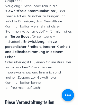
Gespräch?
Neugierig?  Schnupper rein in die 
"
Gewaltfreie Kommunikation
",  und 
 meine Art es Dir näher zu bringen. Ich 
möchte Dir zeigen, das  Gewaltfreie 
Kommunikation viel mehr ist als ein 
"Kommunikationsmodell" -  für mich ist es 
ein 
Turbo Boost
 für spirituelle + 
individuelle 
Entwicklung, hin zu 
persönlicher Freiheit, innerer Klarheit 
und Selbstbestimmung in deinem 
Leben
!
Oder überlegst Du, einen Online Kurs  bei 
mr zu machen? Komm in den 
Impulsworkshop und lern mich und 
meinen Zugang zur Gewaltfreien 
Kommunikation kennen.
Ich freu mich auf Dich!
Diese Veranstaltung teilen