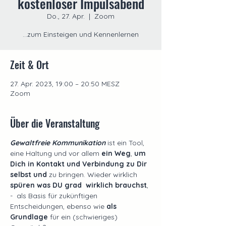
kostenloser Impulsabend
Do., 27. Apr.
  |  
Zoom
...zum Einsteigen und Kennenlernen
Zeit & Ort
27. Apr. 2023, 19:00 – 20:50 MESZ
Zoom
Über die Veranstaltung
Gewaltfreie Kommunikation
 ist ein Tool, 
eine Haltung und vor allem 
ein Weg
, 
um 
Dich in Kontakt und Verbindung zu Dir 
selbst und 
zu bringen. Wieder wirklich 
spüren was DU grad  wirklich brauchst
, 
-  als Basis für zukünftigen 
Entscheidungen, ebenso wie 
als 
Grundlage
 für ein (schwieriges) 