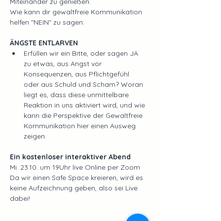
Miteinander zu genießen. 
Wie kann dir gewaltfreie Kommunikation 
helfen "NEIN" zu sagen:
ÄNGSTE ENTLARVEN 
Erfüllen wir ein Bitte, oder sagen JA 
zu etwas, aus Angst vor 
Konsequenzen, aus Pflichtgefühl 
oder aus Schuld und Scham? Woran 
liegt es, dass diese unmittelbare 
Reaktion in uns aktiviert wird, und wie 
kann die Perspektive der Gewaltfreie 
Kommunikation hier einen Ausweg 
zeigen.
Ein kostenloser interaktiver Abend
Mi. 23.10. um 19Uhr live Online per Zoom
Da wir einen Safe Space kreieren, wird es 
keine Aufzeichnung geben, also sei Live 
dabei!