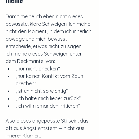
Damit meine ich eben nicht dieses 
bewusste, klare Schweigen. Ich meine 
nicht den Moment, in dem ich innerlich 
abwäge und mich bewusst 
entscheide, etwas nicht zu sagen.
Ich meine dieses Schweigen unter 
dem Deckmantel von:
„nur nicht anecken“
„nur keinen Konflikt vom Zaun 
brechen“
„ist eh nicht so wichtig“
„ich halte mich lieber zurück“
„ich will niemanden irritieren“
Also dieses angepasste Stillsein, das 
oft aus Angst entsteht — nicht aus 
innerer Klarheit.